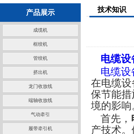
技术知识
产品展示
成缆机
框绞机
电缆设
管绞机
电缆设
挤出机
在电缆设
龙门收放线
保节能措
端轴收放线
境的影响
气动牵引
首先，
产技术。
履带牵引机