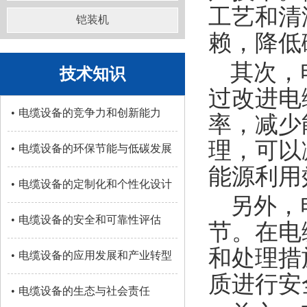
工艺和清
铠装机
赖，降低
其次，
技术知识
过改进电
•
电缆设备的竞争力和创新能力
率，减少
理，可以
•
电缆设备的环保节能与低碳发展
能源利用
•
电缆设备的定制化和个性化设计
另外，
•
电缆设备的安全和可靠性评估
节。在电
和处理措
•
电缆设备的应用发展和产业转型
质进行安
•
电缆设备的生态与社会责任