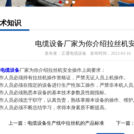
术知识
电缆设备厂家为你介绍拉丝机
发布者：正通电缆设备
发布时间：2023-03-16
电缆设备
厂家为你介绍拉丝机安全操作上岗要求：
操作人员必须持有拉丝机操作资格证，严禁无证人员上机操作。
操作人员必须在指定的设备进行生产性加工操作，严禁非本机人员
操作人员必须熟悉本设备的基本技术参数及性能指标。
操作人员必须忠于职守，认真负责，熟练掌握本设备的操作、维护
操作人员必须不断总结学习，求得本身素质不断提高。
上一篇：
电缆设备生产线中拉丝机的产品标准
下一篇