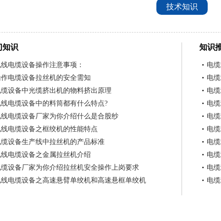
技术知识
门知识
知识
电线电缆设备操作注意事项：
•
电缆
操作电缆设备拉丝机的安全需知
•
电缆
电缆设备中光缆挤出机的物料挤出原理
•
电缆
电线电缆设备中的料筒都有什么特点?
•
电缆
电线电缆设备厂家为你介绍什么是合股纱
•
电缆
电线电缆设备之框绞机的性能特点
•
电缆
电缆设备生产线中拉丝机的产品标准
•
电缆
电线电缆设备之金属拉丝机介绍
•
电缆
电缆设备厂家为你介绍拉丝机安全操作上岗要求
•
电缆
1
2
3
电线电缆设备之高速悬臂单绞机和高速悬框单绞机
•
电缆