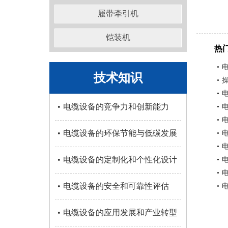
履带牵引机
铠装机
热
•
技术知识
•
•
•
电缆设备的竞争力和创新能力
•
•
•
电缆设备的环保节能与低碳发展
•
•
•
电缆设备的定制化和个性化设计
•
•
•
电缆设备的安全和可靠性评估
•
•
电缆设备的应用发展和产业转型