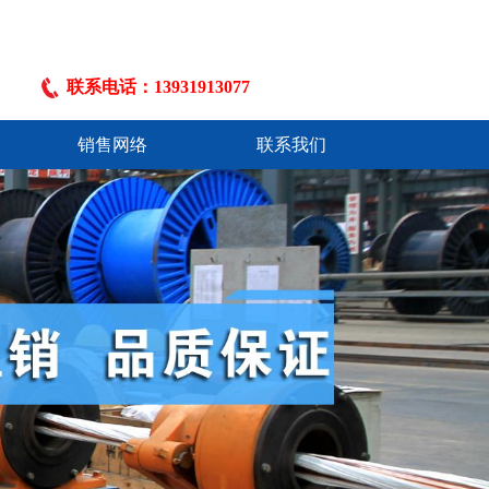
联系电话：13931913077
销售网络
联系我们