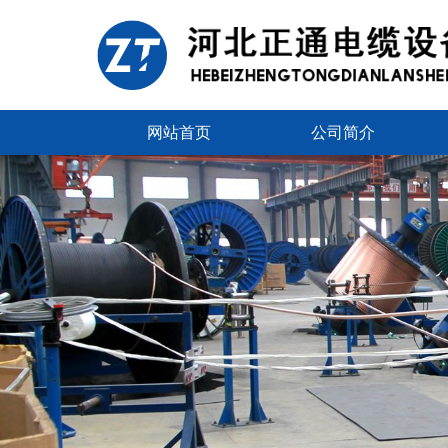
网站首页
公司简介