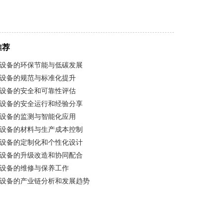
推荐
设备的环保节能与低碳发展
设备的规范与标准化提升
设备的安全和可靠性评估
设备的安全运行和经验分享
设备的监测与智能化应用
设备的材料与生产成本控制
设备的定制化和个性化设计
设备的升级改造和协同配合
设备的维修与保养工作
设备的产业链分析和发展趋势