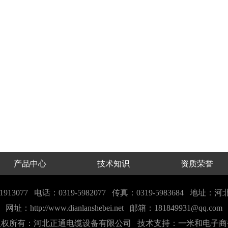
产品中心
技术知识
资质荣誉
913077 电话：0319-5982077 传真：0319-5983684 
网址：
http://www.dianlanshebei.net
邮箱：
181849931@qq.com
版权所有：河北正通电缆设备有限公司 技术支持：一米和电子商