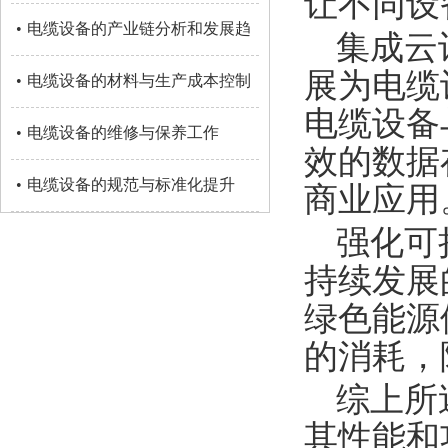
让不同设
•
电缆设备的产业链分析和发展趋
集成云
展为电缆
•
电缆设备的材料与生产成本控制
电缆设备
•
电缆设备的维修与保养工作
效的数据
•
电缆设备的规范与标准化提升
商业应用
强化可
持续发展
绿色能源
的消耗，
综上所
其性能和