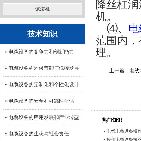
降丝杠润
铠装机
机。
⑷、
电
技术知识
范围内，
理。
•
电缆设备的竞争力和创新能力
•
电缆设备的环保节能与低碳发展
上一篇：
电线
•
电缆设备的定制化和个性化设计
•
电缆设备的安全和可靠性评估
•
电缆设备的应用发展和产业转型
热门知识
•
电线电缆设备操
•
电缆设备的生态与社会责任
•
操作电缆设备拉