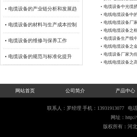
•
电缆设备中光缆
•
电缆设备的产业链分析和发展趋
•
电线电缆设备中的
•
电线电缆设备厂
•
电缆设备的材料与生产成本控制
•
电线电缆设备之
•
电缆设备生产线
•
电缆设备的维修与保养工作
•
电线电缆设备之
•
电缆设备厂家为
•
电缆设备的规范与标准化提升
•
电线电缆设备之
网站首页
公司简介
产品中心
联系人：罗经理 手机：13931913077 电话
网址：
http:
版权所有：河