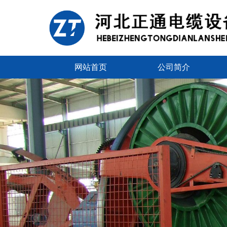
网站首页
公司简介