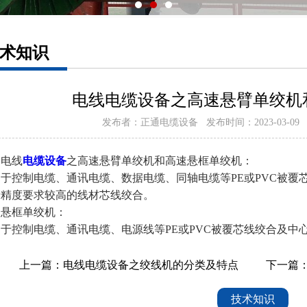
术知识
电线电缆设备之高速悬臂单绞机
发布者：正通电缆设备
发布时间：2023-03-09
电线
电缆设备
之高速悬臂单绞机和高速悬框单绞机：
于控制电缆、通讯电缆、数据电缆、同轴电缆等PE或PVC被覆
于精度要求较高的线材芯线绞合。
悬框单绞机：
于控制电缆、通讯电缆、电源线等PE或PVC被覆芯线绞合及中
上一篇：
电线电缆设备之绞线机的分类及特点
下一篇
技术知识