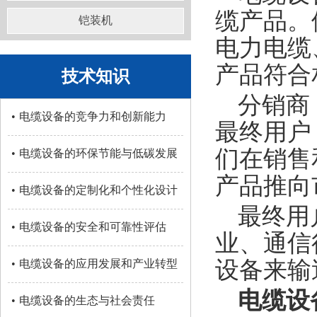
缆产品。
铠装机
电力电缆
产品符合
技术知识
分销商
•
电缆设备的竞争力和创新能力
最终用户
们在销售
•
电缆设备的环保节能与低碳发展
产品推向
•
电缆设备的定制化和个性化设计
最终用
•
电缆设备的安全和可靠性评估
业、通信
设备来输
•
电缆设备的应用发展和产业转型
电缆设
•
电缆设备的生态与社会责任