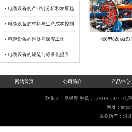
•
电缆设备的产业链分析和发展趋
•
电缆设备的材料与生产成本控制
•
电缆设备的维修与保养工作
400型8盘成缆
•
电缆设备的规范与标准化提升
网站首页
公司简介
产品中心
联系人：罗经理 手机：13931913077 电话
网址：
http:
版权所有：河