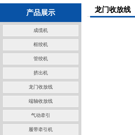
龙门收放线
产品展示
成缆机
框绞机
管绞机
挤出机
龙门收放线
端轴收放线
气动牵引
履带牵引机